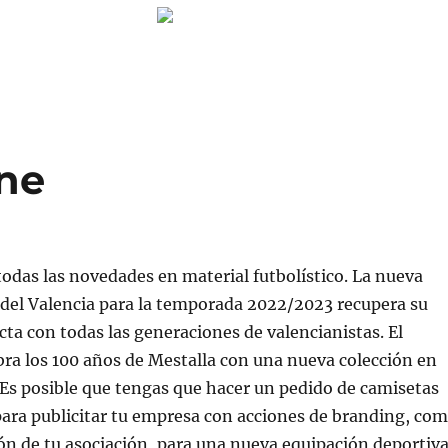
ine
todas las novedades en material futbolístico. La nueva
l del Valencia para la temporada 2022/2023 recupera su
cta con todas las generaciones de valencianistas. El
bra los 100 años de Mestalla con una nueva colección en
 Es posible que tengas que hacer un pedido de camisetas
ara publicitar tu empresa con acciones de branding, co
n de tu asociación, para una nueva equipación deportiv