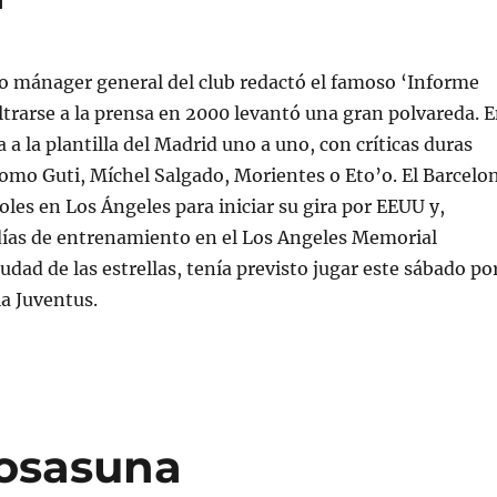
o mánager general del club redactó el famoso ‘Informe
filtrarse a la prensa en 2000 levantó una gran polvareda. 
ba a la plantilla del Madrid uno a uno, con críticas duras
omo Guti, Míchel Salgado, Morientes o Eto’o. El Barcelo
oles en Los Ángeles para iniciar su gira por EEUU y,
días de entrenamiento en el Los Angeles Memorial
udad de las estrellas, tenía previsto jugar este sábado po
la Juventus.
 osasuna