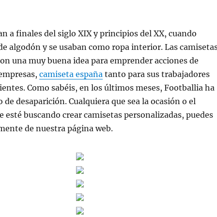
n a finales del siglo XIX y principios del XX, cuando
e algodón y se usaban como ropa interior. Las camiseta
son una muy buena idea para emprender acciones de
 empresas,
camiseta españa
tanto para sus trabajadores
ientes. Como sabéis, en los últimos meses, Footballia ha
o de desaparición. Cualquiera que sea la ocasión o el
e esté buscando crear camisetas personalizadas, puedes
mente de nuestra página web.