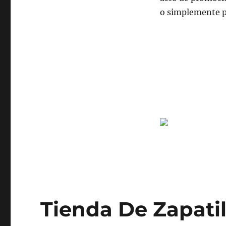
o simplemente pa
Tienda De Zapatil