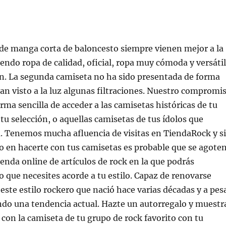
 de manga corta de baloncesto siempre vienen mejor a la
siendo ropa de calidad, oficial, ropa muy cómoda y versátil
ón. La segunda camiseta no ha sido presentada de forma
 han visto a la luz algunas filtraciones. Nuestro compromi
rma sencilla de acceder a las camisetas históricas de tu
 tu selección, o aquellas camisetas de tus ídolos que
a. Tenemos mucha afluencia de visitas en TiendaRock y si
 en hacerte con tus camisetas es probable que se agoten
enda online de artículos de rock en la que podrás
o que necesites acorde a tu estilo. Capaz de renovarse
ste estilo rockero que nació hace varias décadas y a pes
endo una tendencia actual. Hazte un autorregalo y muestr
o con la camiseta de tu grupo de rock favorito con tu