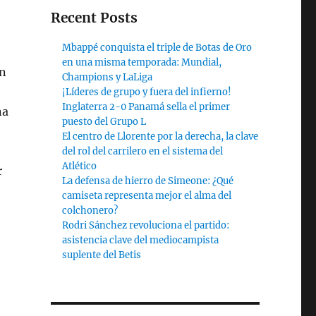
Recent Posts
Mbappé conquista el triple de Botas de Oro
en una misma temporada: Mundial,
En
Champions y LaLiga
¡Líderes de grupo y fuera del infierno!
Inglaterra 2-0 Panamá sella el primer
na
puesto del Grupo L
El centro de Llorente por la derecha, la clave
del rol del carrilero en el sistema del
Atlético
r
La defensa de hierro de Simeone: ¿Qué
camiseta representa mejor el alma del
colchonero?
Rodri Sánchez revoluciona el partido:
asistencia clave del mediocampista
suplente del Betis