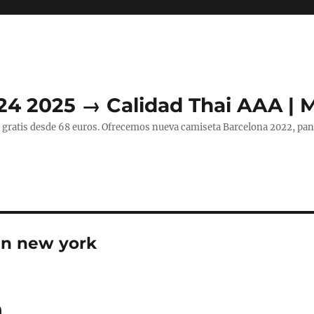
24 2025 → Calidad Thai AAA | 
 gratis desde 68 euros. Ofrecemos nueva camiseta Barcelona 2022, pant
en new york
a