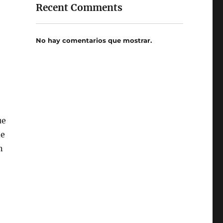
Recent Comments
No hay comentarios que mostrar.
ue
de
n