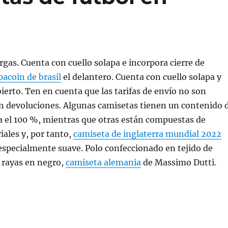
gas. Cuenta con cuello solapa e incorpora cierre de
pacoin de brasil
el delantero. Cuenta con cuello solapa y
bierto. Ten en cuenta que las tarifas de envío no son
n devoluciones. Algunas camisetas tienen un contenido 
a el 100 %, mientras que otras están compuestas de
iales y, por tanto,
camiseta de inglaterra mundial 2022
especialmente suave. Polo confeccionado en tejido de
 rayas en negro,
camiseta alemania
de Massimo Dutti.