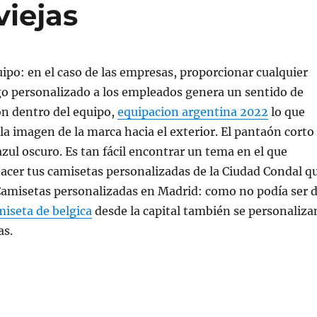
viejas
ipo: en el caso de las empresas, proporcionar cualquier
go personalizado a los empleados genera un sentido de
ón dentro del equipo,
equipacion argentina 2022
lo que
a imagen de la marca hacia el exterior. El pantaón corto
azul oscuro. Es tan fácil encontrar un tema en el que
hacer tus camisetas personalizadas de la Ciudad Condal q
Camisetas personalizadas en Madrid: como no podía ser 
miseta de belgica
desde la capital también se personaliza
as.