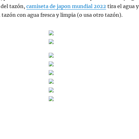
 del tazón,
camiseta de japon mundial 2022
tira el agua y
l tazón con agua fresca y limpia (o usa otro tazón).