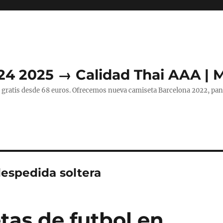
24 2025 → Calidad Thai AAA | 
 gratis desde 68 euros. Ofrecemos nueva camiseta Barcelona 2022, pant
espedida soltera
tas de futbol en