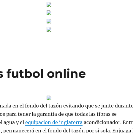
 futbol online
ada en el fondo del tazón evitando que se junte durant
s para tener la garantía de que todas las fibras se
l agua y el
equipacion de inglaterra
acondicionador. Ent
 permanecerá en el fondo del tazón por sí sola. Enjuaga 