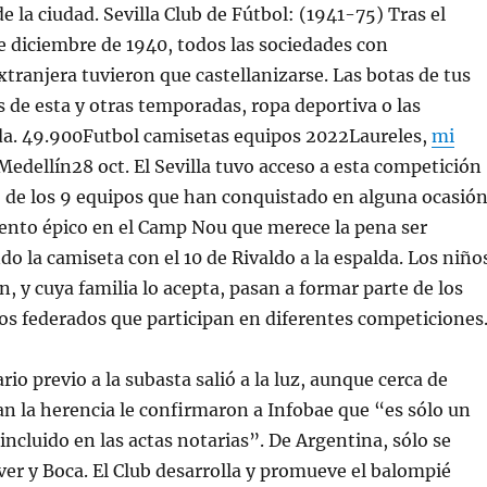
e la ciudad. Sevilla Club de Fútbol: (1941-75) Tras el
e diciembre de 1940, todos las sociedades con
ranjera tuvieron que castellanizarse. Las botas de tus
s de esta y otras temporadas, ropa deportiva o las
a. 49.900Futbol camisetas equipos 2022Laureles,
mi
edellín28 oct. El Sevilla tuvo acceso a esta competición
o de los 9 equipos que han conquistado en alguna ocasió
ento épico en el Camp Nou que merece la pena ser
do la camiseta con el 10 de Rivaldo a la espalda. Los niño
, y cuya familia lo acepta, pasan a formar parte de los
os federados que participan en diferentes competiciones
rio previo a la subasta salió a la luz, aunque cerca de
n la herencia le confirmaron a Infobae que “es sólo un
incluido en las actas notarias”. De Argentina, sólo se
ver y Boca. El Club desarrolla y promueve el balompié