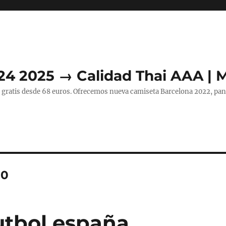
24 2025 → Calidad Thai AAA | 
 gratis desde 68 euros. Ofrecemos nueva camiseta Barcelona 2022, pant
20
utbol españa