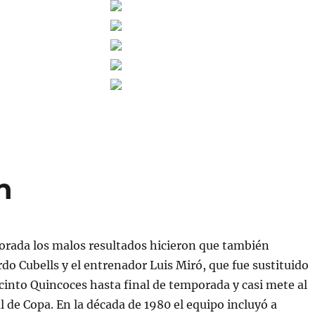
h
orada los malos resultados hicieron que también
do Cubells y el entrenador Luis Miró, que fue sustituido
acinto Quincoces hasta final de temporada y casi mete al
al de Copa. En la década de 1980 el equipo incluyó a