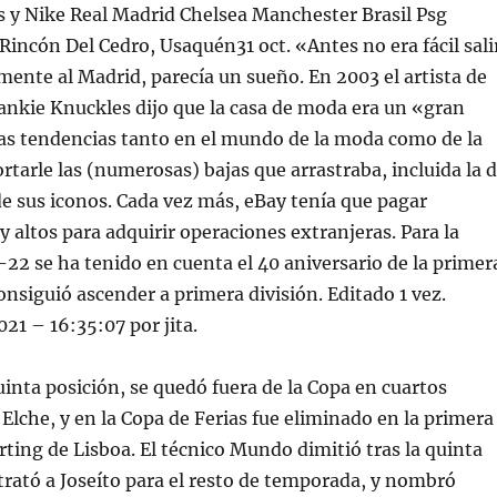
s y Nike Real Madrid Chelsea Manchester Brasil Psg
incón Del Cedro, Usaquén31 oct. «Antes no era fácil sali
amente al Madrid, parecía un sueño. En 2003 el artista de
ankie Knuckles dijo que la casa de moda era un «gran
as tendencias tanto en el mundo de la moda como de la
rtarle las (numerosas) bajas que arrastraba, incluida la 
e sus iconos. Cada vez más, eBay tenía que pagar
 altos para adquirir operaciones extranjeras. Para la
2 se ha tenido en cuenta el 40 aniversario de la primer
consiguió ascender a primera división. Editado 1 vez.
21 – 16:35:07 por jita.
inta posición, se quedó fuera de la Copa en cuartos
 Elche, y en la Copa de Ferias fue eliminado en la primera
rting de Lisboa. El técnico Mundo dimitió tras la quinta
trató a Joseíto para el resto de temporada, y nombró