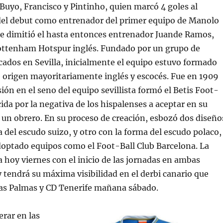
uyo, Francisco y Pintinho, quien marcó 4 goles al
 del debut como entrenador del primer equipo de Manolo
re dimitió el hasta entonces entrenador Juande Ramos,
Tottenham Hotspur inglés. Fundado por un grupo de
cados en Sevilla, inicialmente el equipo estuvo formado
 origen mayoritariamente inglés y escocés. Fue en 1909
ión en el seno del equipo sevillista formó el Betis Foot-
cida por la negativa de los hispalenses a aceptar en su
e un obrero. En su proceso de creación, esbozó dos diseño
 del escudo suizo, y otro con la forma del escudo polaco,
doptado equipos como el Foot-Ball Club Barcelona. La
hoy viernes con el inicio de las jornadas en ambas
 tendrá su máxima visibilidad en el derbi canario que
as Palmas y CD Tenerife mañana sábado.
rar en las