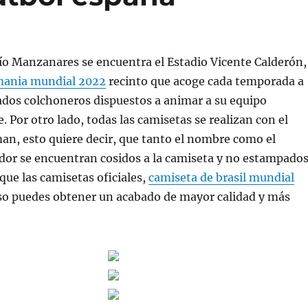
 río Manzanares se encuentra el Estadio Vicente Calderón,
mania mundial 2022
recinto que acoge cada temporada a
ados colchoneros dispuestos a animar a su equipo
 Por otro lado, todas las camisetas se realizan con el
n, esto quiere decir, que tanto el nombre como el
dor se encuentran cosidos a la camiseta y no estampado
l que las camisetas oficiales,
camiseta de brasil mundial
so puedes obtener un acabado de mayor calidad y más