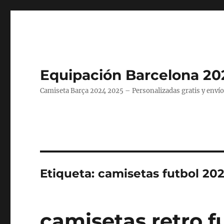
Equipación Barcelona 20
Camiseta Barça 2024 2025 – Personalizadas gratis y envío
Etiqueta:
camisetas futbol 20
camisetas retro f