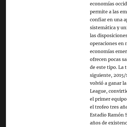
economías occid
permite a las e
confiar en una a
sistemática y u
las disposiciones
operaciones en
economías emer
ofrecen pocas s
de este tipo. La
siguiente, 2015/1
volvió a ganar l
League, convirt
el primer equipo
el trofeo tres añ
Estadio Ramón S
años de existenc