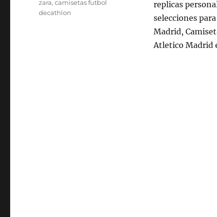
zara
,
camisetas futbol
replicas persona
decathlon
selecciones para
Madrid, Camiset
Atletico Madrid 