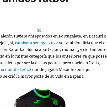
 Valerón tuviera antepasados en Portugalete, en Basauri o
jeje, sí,
camiseta senegal 2022
yo también diría que el d
eco» Karanka. Buena aportación, ruomalg, y ciertamente
ía en la misma categoría que los anteriores ya que posee
rasileña por ser la de sus padres, pero nació en Italia,
ia mundial 2022
donde jugaba Mazinho en aquel
se crió la mayor parte de su vida en España.