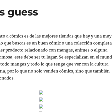
as guess
to a cómics es de las mejores tiendas que hay y una muy
lo que buscas es un buen cómic o una colección completa
uier producto relacionado con mangas, animes o alguna
amosa, este debe ser tu lugar. Se especializan en el mun
 todo mangas y todo lo que tenga que ver con la cultura
na, por lo que no solo venden cómics, sino que también
ionados.