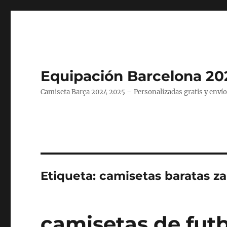
Equipación Barcelona 20
Camiseta Barça 2024 2025 – Personalizadas gratis y envío
Etiqueta:
camisetas baratas za
camisetas de futb