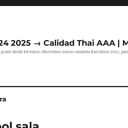
24 2025 → Calidad Thai AAA | 
 gratis desde 68 euros. Ofrecemos nueva camiseta Barcelona 2022, pant
ra
ol sala