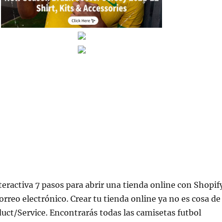
nteractiva 7 pasos para abrir una tienda online con Shopif
correo electrónico. Crear tu tienda online ya no es cosa de
uct/Service. Encontrarás todas las camisetas futbol