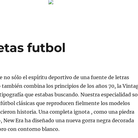
tas futbol
e no sólo el espíritu deportivo de una fuente de letras
o también combina los principios de los años 70, la Vinta
a tipografía que estabas buscando. Nuestra especialidad s
 fútbol clásicas que reproducen fielmente los modelos
icieron historia. Una completa ignota , como una piedra
o, New Era ha diseñado una nueva gorra negra decorada
toro con contorno blanco.