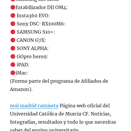
Estabilizador DJI OM4:
Insta360 EVO:
Sony DSC-RX100M6:
SAMSUNG S10+:
CANON G7X:
SONY ALPHA:
GOpro hero9:
iPAD:
iMac:
(Formo parte del programa de Afiliados de
Amazon).
real madrid camiseta
Página web oficial del
Universidad Católica de Murcia CF. Noticias,
fotografías, resultados y todo lo que necesitas
saber del equipo universitario.