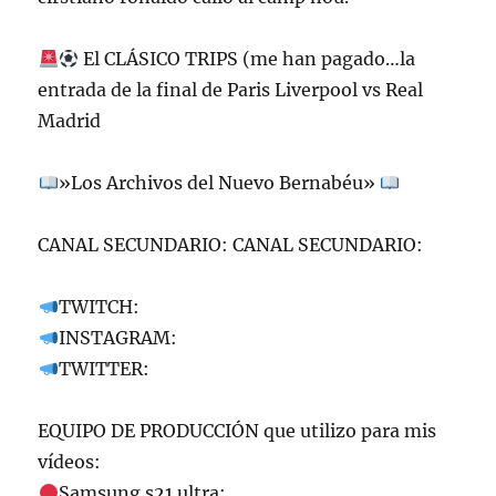
El CLÁSICO TRIPS (me han pagado…la
entrada de la final de Paris Liverpool vs Real
Madrid
»Los Archivos del Nuevo Bernabéu»
CANAL SECUNDARIO: CANAL SECUNDARIO:
TWITCH:
INSTAGRAM:
TWITTER:
EQUIPO DE PRODUCCIÓN que utilizo para mis
vídeos:
Samsung s21 ultra: