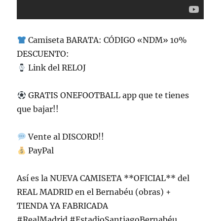
Camiseta BARATA: CÓDIGO «NDM» 10%
DESCUENTO:
Link del RELOJ
GRATIS ONEFOOTBALL app que te tienes
que bajar!!
Vente al DISCORD!!
PayPal
Así es la NUEVA CAMISETA **OFICIAL** del
REAL MADRID en el Bernabéu (obras) +
TIENDA YA FABRICADA
#RealMadrid #EstadioSantiagoBernabéu