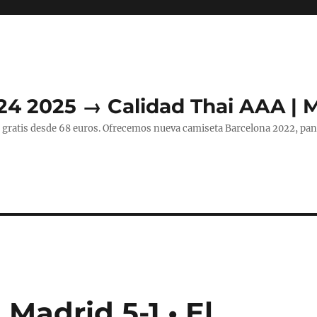
24 2025 → Calidad Thai AAA | 
 gratis desde 68 euros. Ofrecemos nueva camiseta Barcelona 2022, pant
Madrid 5-1 • El