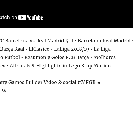
FC Barcelona vs Real Madrid 5-1 • Barcelona Real Madrid 
 Barça Real • ElClásico • LaLiga 2018/19 • La Liga
go Fútbol • Resumen y Goles FCB Barça • Melhores
s • All Goals & Highlights in Lego Stop Motion
ny Games Builder Video & social #MFGB ★
NOW
——————————————-