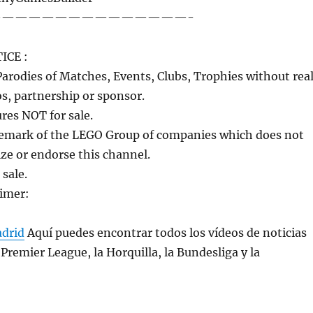
——————————————-
ICE :
Parodies of Matches, Events, Clubs, Trophies without rea
os, partnership or sponsor.
es NOT for sale.
emark of the LEGO Group of companies which does not
ze or endorse this channel.
 sale.
aimer:
adrid
Aquí puedes encontrar todos los vídeos de noticias
 Premier League, la Horquilla, la Bundesliga y la