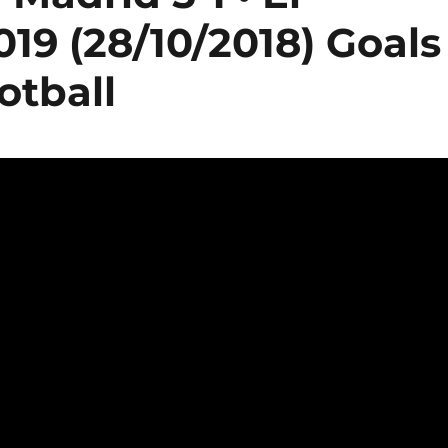
019 (28/10/2018) Goals
otball