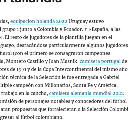
rias,
equipacion holanda 2022
Uruguay estuvo
 grupo 1 junto a Colombia y Ecuador. ↑ «España, a las
». El resto de jugadores de la plantilla juegan en el
uayo, destacándose particularmente algunos jugadores
eñarol (con el primero se consagraron campeones
la, Montero Castillo y Juan Masnik,
camiseta portugal
de
ores de 1971 y de la Copa Intercontinental del mismo año
ción técnica de la Selección le fue entregada a Gabriel
ltiple campeón con Millonarios, Santa Fe y América,
l trabajo en la cancha,
camiseta alemania mundial 2022
omisión de personajes notables y conocedores del fútbol
aran propuestas que fortalecieran a la Selección Colomb
gresar al fútbol colombiano.