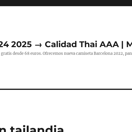
24 2025 → Calidad Thai AAA | 
 gratis desde 68 euros. Ofrecemos nueva camiseta Barcelona 2022, pant
n tailandia