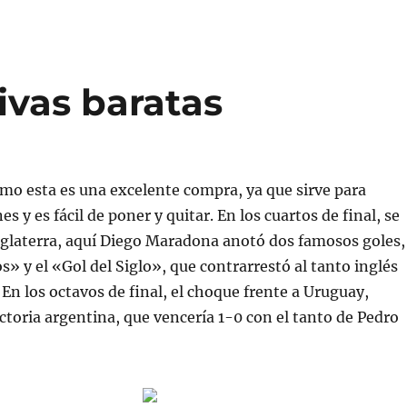
ivas baratas
mo esta es una excelente compra, ya que sirve para
es y es fácil de poner y quitar. En los cuartos de final, se
nglaterra, aquí Diego Maradona anotó dos famosos goles,
» y el «Gol del Siglo», que contrarrestó al tanto inglés
 En los octavos de final, el choque frente a Uruguay,
ictoria argentina, que vencería 1-0 con el tanto de Pedro