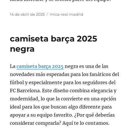
Publicado
Categorías
14 de abril de 2025
mica-real madrid
el
camiseta barça 2025
negra
La
camiseta barça 2025
negra es una de las
novedades más esperadas para los fanáticos del
fútbol y especialmente para los seguidores del
FC Barcelona. Este diseño combina elegancia y
modernidad, lo que la convierte en una opción
ideal para los que buscan algo diferente para
apoyar a su equipo favorito. ¿Por qué deberías
considerar comprarla? Aquí te lo contamos.