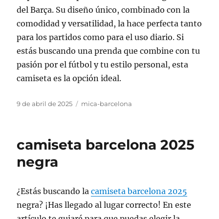
del Barça. Su diseño único, combinado con la
comodidad y versatilidad, la hace perfecta tanto
para los partidos como para el uso diario. Si
estás buscando una prenda que combine con tu
pasión por el fútbol y tu estilo personal, esta
camiseta es la opción ideal.
Publicado
Categorías
9 de abril de 2025
mica-barcelona
el
camiseta barcelona 2025
negra
¿Estás buscando la
camiseta barcelona 2025
negra? ¡Has llegado al lugar correcto! En este
artículo te guiaré para que puedas elegir la