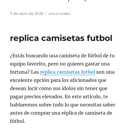
Publicado
Categorías
7 de abril de 2025
mica-index
el
replica camisetas futbol
¿Estás buscando una camiseta de fútbol de tu
equipo favorito, pero no quieres gastar una
fortuna? Las
replica camisetas futbol
son una
excelente opción para los aficionados que
desean lucir como sus ídolos sin tener que
pagar precios elevados. En este artículo, te
hablaremos sobre todo lo que necesitas saber
antes de comprar una réplica de camiseta de
fútbol.