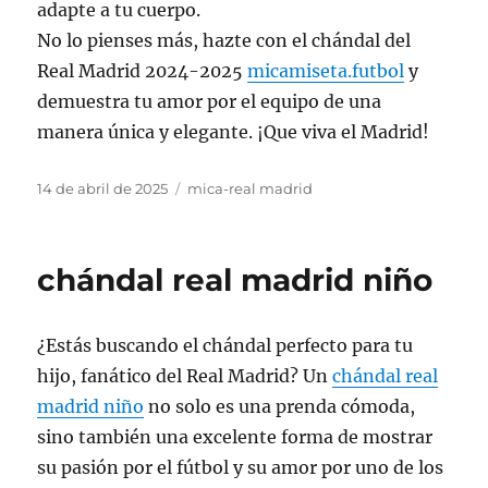
adapte a tu cuerpo.
No lo pienses más, hazte con el chándal del
Real Madrid 2024-2025
micamiseta.futbol
y
demuestra tu amor por el equipo de una
manera única y elegante. ¡Que viva el Madrid!
Publicado
Categorías
14 de abril de 2025
mica-real madrid
el
chándal real madrid niño
¿Estás buscando el chándal perfecto para tu
hijo, fanático del Real Madrid? Un
chándal real
madrid niño
no solo es una prenda cómoda,
sino también una excelente forma de mostrar
su pasión por el fútbol y su amor por uno de los